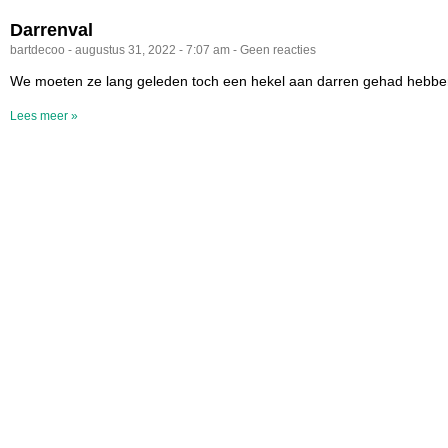
Darrenval
bartdecoo
augustus 31, 2022
7:07 am
Geen reacties
We moeten ze lang geleden toch een hekel aan darren gehad hebben. 
Lees meer »