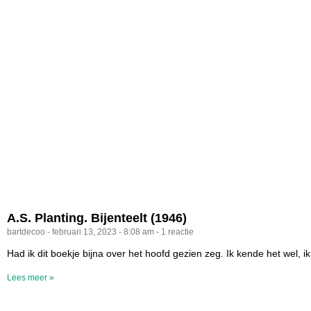
A.S. Planting. Bijenteelt (1946)
bartdecoo
februari 13, 2023
8:08 am
1 reactie
Had ik dit boekje bijna over het hoofd gezien zeg. Ik kende het wel, ik k
Lees meer »