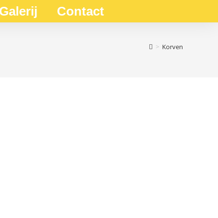
Galerij
Contact
>
Korven