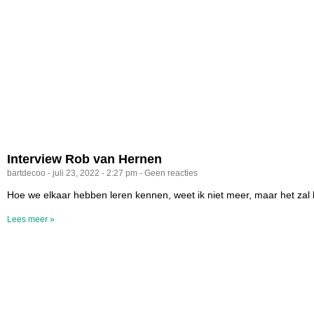
Interview Rob van Hernen
bartdecoo
juli 23, 2022
2:27 pm
Geen reacties
Hoe we elkaar hebben leren kennen, weet ik niet meer, maar het zal 
Lees meer »