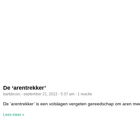
De ‘arentrekker’
bartdecoo
september 21, 2022
5:37 am
1 reactie
De ‘arentrekker’ is een volslagen vergeten gereedschap om aren mee u
Lees meer »