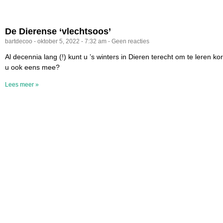
De Dierense ‘vlechtsoos’
bartdecoo
oktober 5, 2022
7:32 am
Geen reacties
Al decennia lang (!) kunt u ’s winters in Dieren terecht om te leren k
u ook eens mee?
Lees meer »