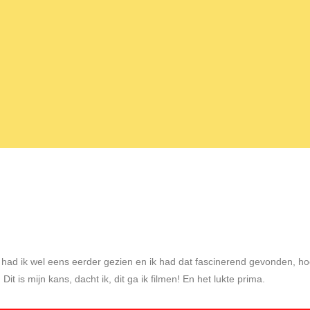
 had ik wel eens eerder gezien en ik had dat fascinerend gevonden, hoe
t is mijn kans, dacht ik, dit ga ik filmen! En het lukte prima.