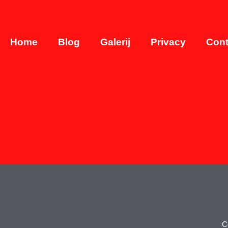
Home
Blog
Galerij
Privacy
Cont
C