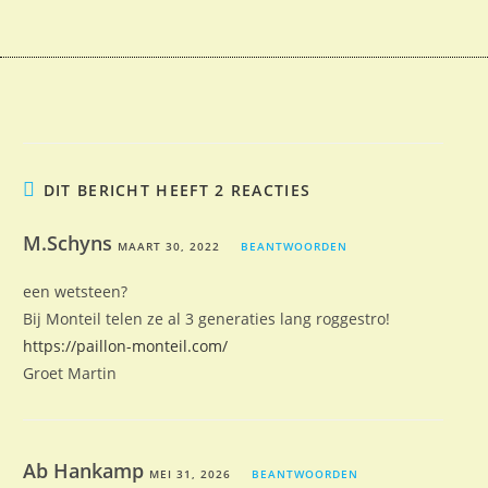
DIT BERICHT HEEFT 2 REACTIES
M.Schyns
MAART 30, 2022
BEANTWOORDEN
een wetsteen?
Bij Monteil telen ze al 3 generaties lang roggestro!
https://paillon-monteil.com/
Groet Martin
Ab Hankamp
MEI 31, 2026
BEANTWOORDEN