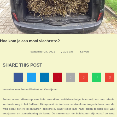
Hoe kom je aan mooi vlechtstro?
september 27, 2021
,
9:26 am
,
Korven
SHARE THIS POST
Interview met Johan Wichink uit Overijssel.
Johan woont alleen op een licht vervallen, schilderachtige boerderij aan een slecht
verharde weg in het Salland. Hij spreekt de taal van de streek en langs de laan naar de
weg staat een rij bijenkasten opgesteld, waar ieder jaar naar eigen zeggen wel wat
voorjaars- en zomerhoning uit komt. De ramen van de huiskamer zijn vanaf de weg