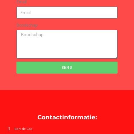
Email
Boodschap
SEND
Contactinformatie:
Bart de Coo