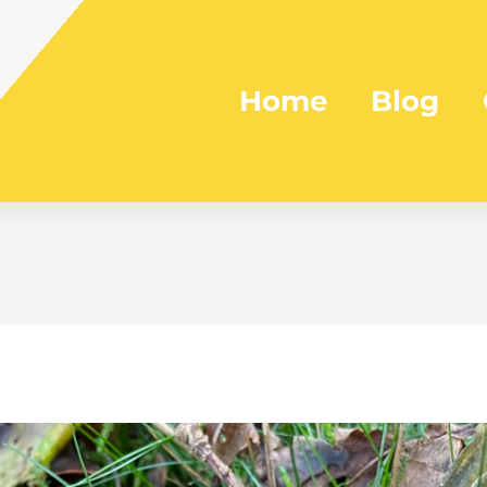
Home
Blog