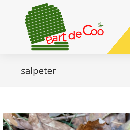
salpeter