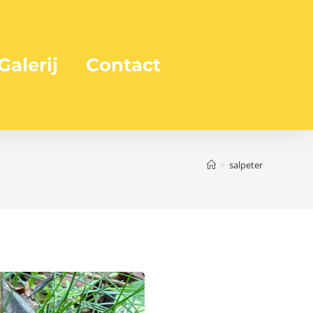
Galerij
Contact
>
salpeter