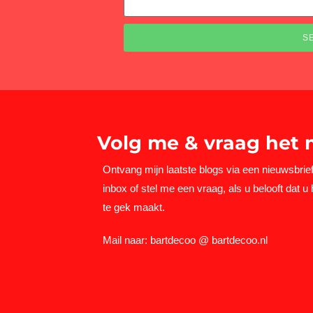
S
Volg me & vraag het 
Ontvang mijn laatste blogs via een nieuwsbrief
inbox of stel me een vraag, als u belooft dat u 
te gek maakt.
Mail naar: bartdecoo @ bartdecoo.nl