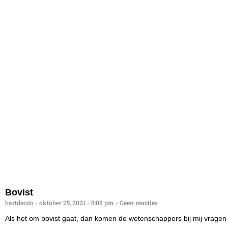
Bovist
bartdecoo
oktober 25, 2021
8:08 pm
Geen reacties
Als het om bovist gaat, dan komen de wetenschappers bij mij vragen h