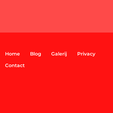
Home
Blog
Galerij
Privacy
Contact