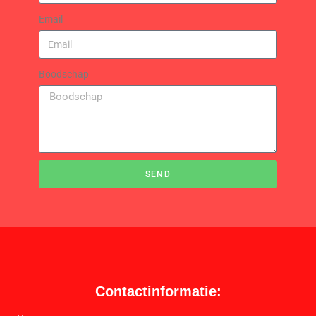
Email
Boodschap
SEND
Contactinformatie: