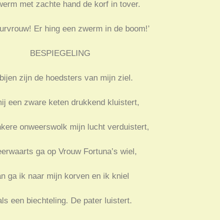
erm met zachte hand de korf in tover.
uurvrouw! Er hing een zwerm in de boom!’
BESPIEGELING
bijen zijn de hoedsters van mijn ziel.
ij een zware keten drukkend kluistert,
kere onweerswolk mijn lucht verduistert,
eerwaarts ga op Vrouw Fortuna’s wiel,
n ga ik naar mijn korven en ik kniel
ls een biechteling. De pater luistert.