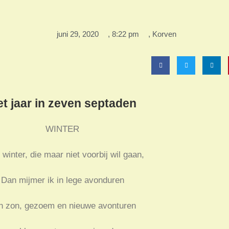
juni 29, 2020
,
8:22 pm
,
Korven
t jaar in zeven septaden
WINTER
 winter, die maar niet voorbij wil gaan,
Dan mijmer ik in lege avonduren
n zon, gezoem en nieuwe avonturen