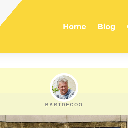
Home
Blog
BARTDECOO