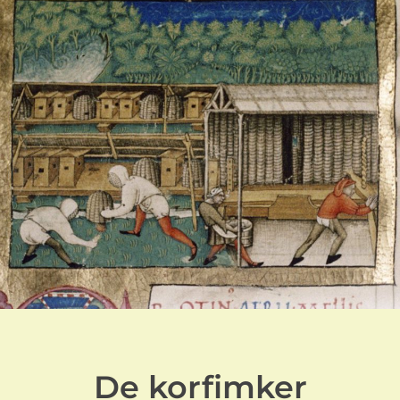
De korfimker