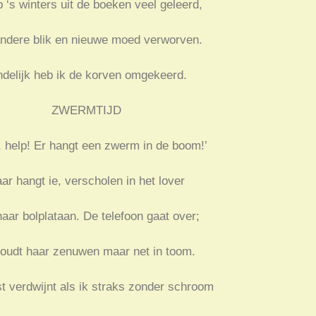
b ‘s winters uit de boeken veel geleerd,
ndere blik en nieuwe moed verworven.
ndelijk heb ik de korven omgekeerd.
ZWERMTIJD
, help! Er hangt een zwerm in de boom!’
ar hangt ie, verscholen in het lover
aar bolplataan. De telefoon gaat over;
oudt haar zenuwen maar net in toom.
t verdwijnt als ik straks zonder schroom