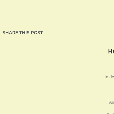
SHARE THIS POST
He
In de
Va