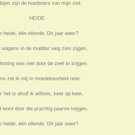
bijen zijn de hoedsters van mijn ziel.
HEIDE
 heide, één ellende. Dit jaar weer?
b wagens in de modder weg zien zijgen,
honing was niet door de zeef te krijgen.
s zet ik mij in moedeloosheid neer.
 het is alsof ik willoos, keer op keer,
d word door die prachtig paarse twijgen.
 heide, één ellende. Dit jaar weer?