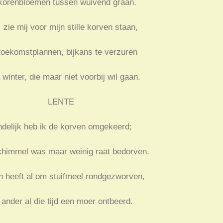
korenbloemen tussen wuivend graan.
 zie mij voor mijn stille korven staan,
toekomstplannen, bijkans te verzuren
 winter, die maar niet voorbij wil gaan.
LENTE
ndelijk heb ik de korven omgekeerd;
chimmel was maar weinig raat bedorven.
n heeft al om stuifmeel rondgezworven,
ander al die tijd een moer ontbeerd.