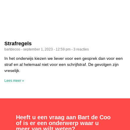
Strafregels
bartdecoo
september 1, 2023
12:59 pm
3 reacties
In het onderwijs kiezen we liever voor een gesprek dan voor een
straf en al helemaal niet voor een schrijfstraf. De gevolgen zijn
vreselijk.
Lees meer »
Heeft u een vraag aan Bart de Coo
of is er een onderwerp waar u
meer van wilt weten?