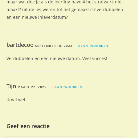
maar wat doe je als de leerling havo 4 het strafwerk niet
maakt? uit de les weren tot het gemaakt is? verdubbelen
en een nieuwe inleverdatum?
bartdecoo
SEPTEMBER 18, 2023
BEANTWOORDEN
Verdubbelen en een nieuwe datum. Veel succes!
Tijn
MAART 22, 2025
BEANTWOORDEN
Ik wil wel
Geef een reactie