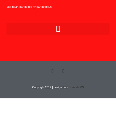
Mail naar: bartdecoo @ bartdecoo.nl
Copyright 2019 | design door
Joas de Wit