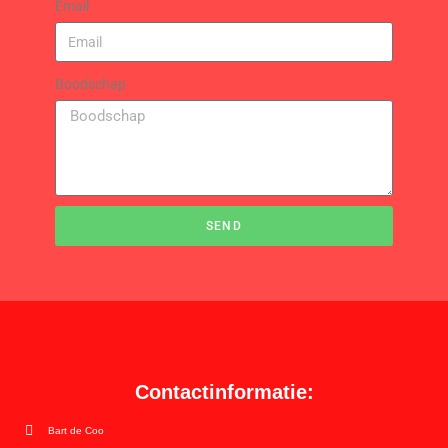
Email
Boodschap
SEND
Contactinformatie:
Bart de Coo