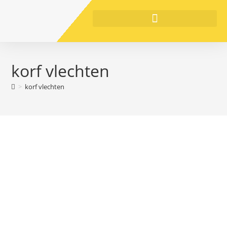
korf vlechten
>
korf vlechten