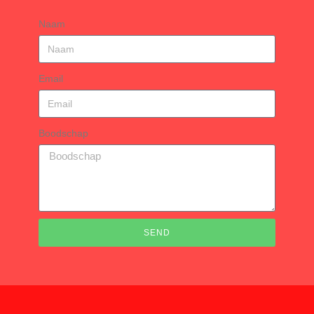
Naam
Email
Boodschap
SEND