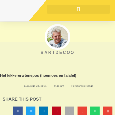
BARTDECOO
Het kikkererwtenepos (hoemoes en falafel)
augustus 28, 2021
,
9:41 pm
,
Persoonlijke Blogs
SHARE THIS POST