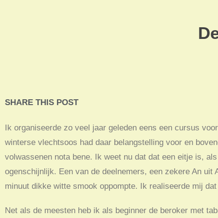
De
SHARE THIS POST
Ik organiseerde zo veel jaar geleden eens een cursus voo
winterse vlechtsoos had daar belangstelling voor en boven
volwassenen nota bene. Ik weet nu dat dat een eitje is, als
ogenschijnlijk. Een van de deelnemers, een zekere An uit A
minuut dikke witte smook oppompte. Ik realiseerde mij da
Net als de meesten heb ik als beginner de beroker met taba