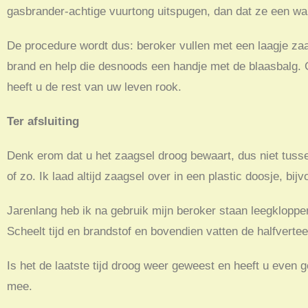
gasbrander-achtige vuurtong uitspugen, dan dat ze een w
De procedure wordt dus: beroker vullen met een laagje za
brand en help die desnoods een handje met de blaasbalg. Go
heeft u de rest van uw leven rook.
Ter afsluiting
Denk erom dat u het zaagsel droog bewaart, dus niet tusse
of zo. Ik laad altijd zaagsel over in een plastic doosje, bij
Jarenlang heb ik na gebruik mijn beroker staan leegklopp
Scheelt tijd en brandstof en bovendien vatten de halfvertee
Is het de laatste tijd droog weer geweest en heeft u eve
mee.