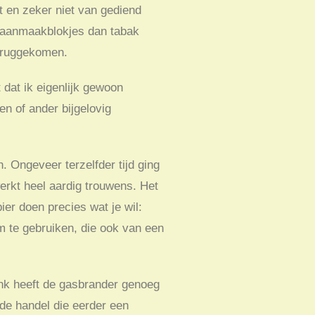
 en zeker niet van gediend
r aanmaakblokjes dan tabak
teruggekomen.
 dat ik eigenlijk gewoon
en of ander bijgelovig
 Ongeveer terzelfder tijd ging
erkt heel aardig trouwens. Het
ier doen precies wat je wil:
m te gebruiken, die ook van een
onk heeft de gasbrander genoeg
 de handel die eerder een