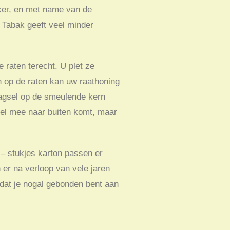
oker, en met name van de
. Tabak geeft veel minder
 raten terecht. U plet ze
n op de raten kan uw raathoning
aagsel op de smeulende kern
sel mee naar buiten komt, maar
 – stukjes karton passen er
n er na verloop van vele jaren
mdat je nogal gebonden bent aan