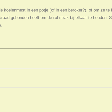
e koeienmest in een potje (of in een beroker?), of om ze te
raad gebonden heeft om de rol strak bij elkaar te houden. S
n.