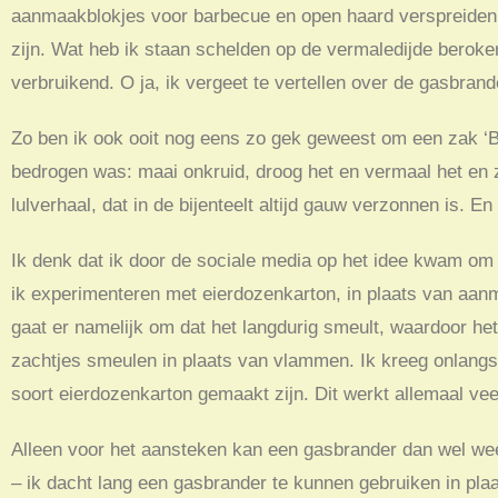
aanmaakblokjes voor barbecue en open haard verspreiden 
zijn. Wat heb ik staan schelden op de vermaledijde berok
verbruikend. O ja, ik vergeet te vertellen over de gasbra
Zo ben ik ook ooit nog eens zo gek geweest om een zak ‘Bi
bedrogen was: maai onkruid, droog het en vermaal het en ze
lulverhaal, dat in de bijenteelt altijd gauw verzonnen is. 
Ik denk dat ik door de sociale media op het idee kwam om 
ik experimenteren met eierdozenkarton, in plaats van aanm
gaat er namelijk om dat het langdurig smeult, waardoor het
zachtjes smeulen in plaats van vlammen. Ik kreeg onlangs 
soort eierdozenkarton gemaakt zijn. Dit werkt allemaal ve
Alleen voor het aansteken kan een gasbrander dan wel wee
– ik dacht lang een gasbrander te kunnen gebruiken in plaa