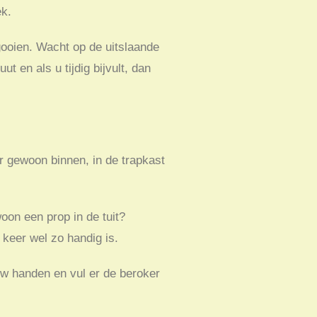
ek.
gooien. Wacht op de uitslaande
 en als u tijdig bijvult, dan
r gewoon binnen, in de trapkast
on een prop in de tuit?
 keer wel zo handig is.
uw handen en vul er de beroker