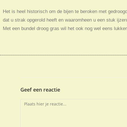
Het is heel historisch om de bijen te beroken met gedroogd
dat u strak opgerold heeft en waaromheen u een stuk ijzerd
Met een bundel droog gras wil het ook nog wel eens lukke
Geef een reactie