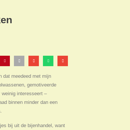
ken
en dat meedeed met mijn
 volwassenen, gemotiveerde
 weinig interesseert –
rdaad binnen minder dan een
.
s bij uit de bijenhandel, want