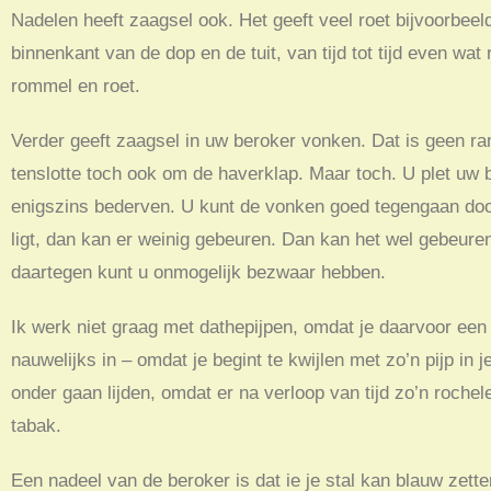
Nadelen heeft zaagsel ook. Het geeft veel roet bijvoorbee
binnenkant van de dop en de tuit, van tijd tot tijd even 
rommel en roet.
Verder geeft zaagsel in uw beroker vonken. Dat is geen ra
tenslotte toch ook om de haverklap. Maar toch. U plet uw 
enigszins bederven. U kunt de vonken goed tegengaan door 
ligt, dan kan er weinig gebeuren. Dan kan het wel gebeure
daartegen kunt u onmogelijk bezwaar hebben.
Ik werk niet graag met dathepijpen, omdat je daarvoor een 
nauwelijks in – omdat je begint te kwijlen met zo’n pijp in 
onder gaan lijden, omdat er na verloop van tijd zo’n roche
tabak.
Een nadeel van de beroker is dat ie je stal kan blauw zetten