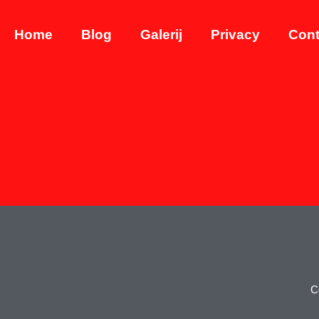
Home
Blog
Galerij
Privacy
Cont
C