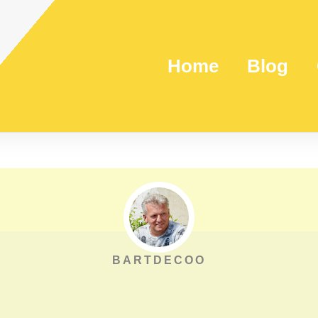
Home
Blog
BARTDECOO