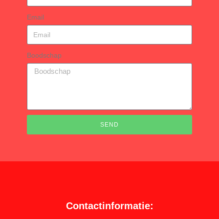
Email
Boodschap
SEND
Contactinformatie: