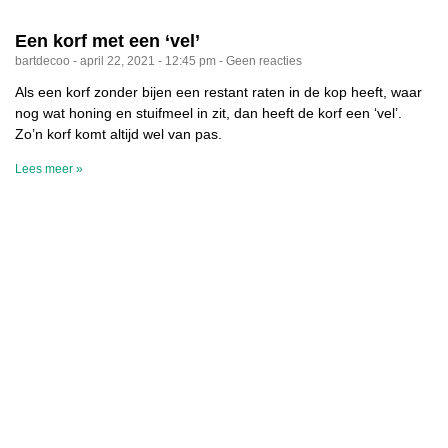
Een korf met een ‘vel’
bartdecoo
april 22, 2021
12:45 pm
Geen reacties
Als een korf zonder bijen een restant raten in de kop heeft, waar
nog wat honing en stuifmeel in zit, dan heeft de korf een ‘vel’.
Zo’n korf komt altijd wel van pas.
Lees meer »