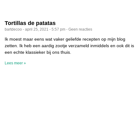
Tortillas de patatas
bartdecoo
april 25, 2021
5:57 pm
Geen reacties
Ik moest maar eens wat vaker geliefde recepten op mijn blog
zetten. Ik heb een aardig zootje verzameld inmiddels en ook dit is
een echte klassieker bij ons thuis.
Lees meer »